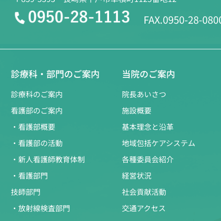
FAX.0950-28-080
診療科・部門のご案内
当院のご案内
診療科のご案内
院長あいさつ
看護部のご案内
施設概要
・看護部概要
基本理念と沿革
・看護部の活動
地域包括ケアシステム
・新人看護師教育体制
各種委員会紹介
・看護部門
経営状況
技師部門
社会貢献活動
・放射線検査部門
交通アクセス