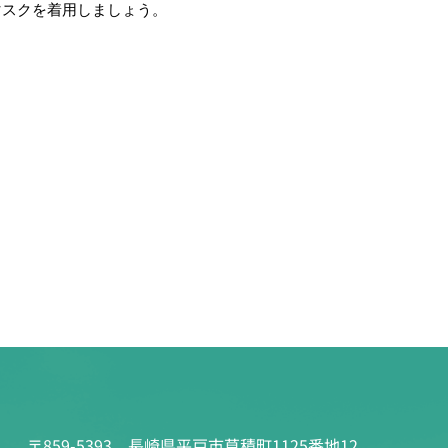
マスクを着用しましょう。
〒859-5393 長崎県平戸市草積町1125番地12