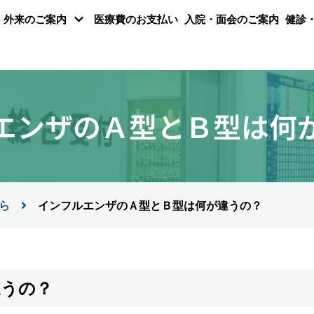
外来のご案内
医療費のお支払い
入院・面会のご案内
健診
エンザのＡ型とＢ型は何
ら
インフルエンザのＡ型とＢ型は何が違うの？
違うの？