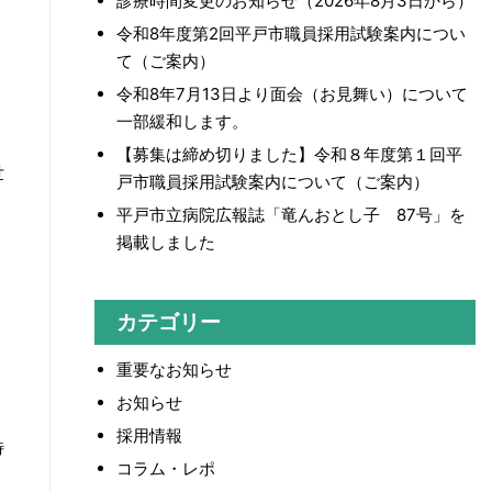
診療時間変更のお知らせ（2026年8月3日から）
令和8年度第2回平戸市職員採用試験案内につい
て（ご案内）
令和8年7月13日より面会（お見舞い）について
一部緩和します。
【募集は締め切りました】令和８年度第１回平
世
戸市職員採用試験案内について（ご案内）
平戸市立病院広報誌「竜んおとし子 87号」を
掲載しました
カテゴリー
重要なお知らせ
お知らせ
採用情報
特
コラム・レポ