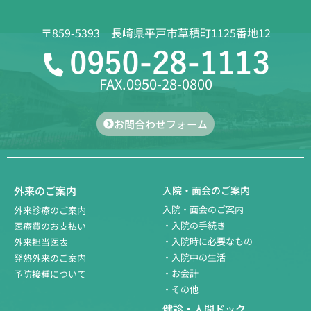
〒859-5393 長崎県平戸市草積町1125番地12
FAX.0950-28-0800
お問合わせフォーム
外来のご案内
入院・面会のご案内
入院・面会のご案内
外来診療のご案内
・入院の手続き
医療費のお支払い
・入院時に必要なもの
外来担当医表
・入院中の生活
発熱外来のご案内
・お会計
予防接種について
・その他
健診・人間ドック