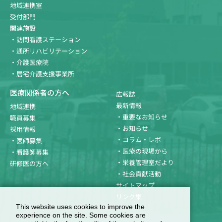
地域連携室
受付部門
関連施設
・訪問看護ステーション
・通所リハビリテーション
・介護医療院
・居宅介護支援事業所
医療関係者の方へ
広報誌
最新情報
地域連携
・重要なお知らせ
職員募集
・お知らせ
採用情報
・コラム・レポ
・医師募集
・医療の現場から
・看護師募集
・栄養管理室だより
研修医の方へ
・社会貢献活動
サイトマップ
リンク集
This website uses cookies to improve the
experience on the site. Some cookies are