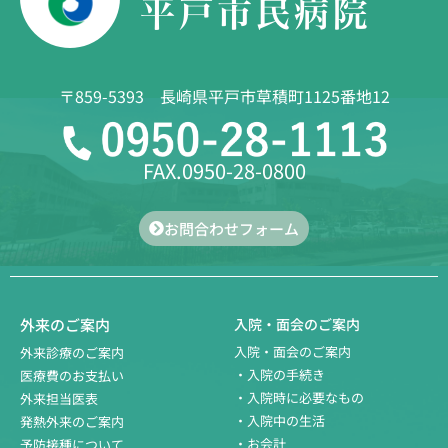
〒859-5393 長崎県平戸市草積町1125番地12
FAX.0950-28-0800
お問合わせフォーム
外来のご案内
入院・面会のご案内
入院・面会のご案内
外来診療のご案内
・入院の手続き
医療費のお支払い
・入院時に必要なもの
外来担当医表
・入院中の生活
発熱外来のご案内
・お会計
予防接種について