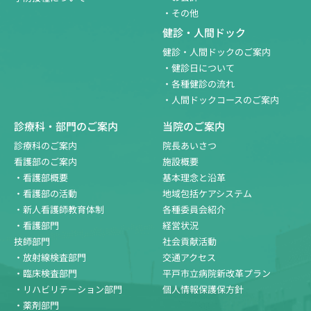
・その他
健診・人間ドック
健診・人間ドックのご案内
・健診日について
・各種健診の流れ
・人間ドックコースのご案内
診療科・部門のご案内
当院のご案内
診療科のご案内
院長あいさつ
看護部のご案内
施設概要
・看護部概要
基本理念と沿革
・看護部の活動
地域包括ケアシステム
・新人看護師教育体制
各種委員会紹介
・看護部門
経営状況
技師部門
社会貢献活動
・放射線検査部門
交通アクセス
・臨床検査部門
平戸市立病院新改革プラン
・リハビリテーション部門
個人情報保護保方針
・薬剤部門