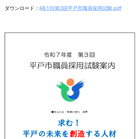
ダウンロード：
R8.1.10第3回平戸市職員採用試験.pdf