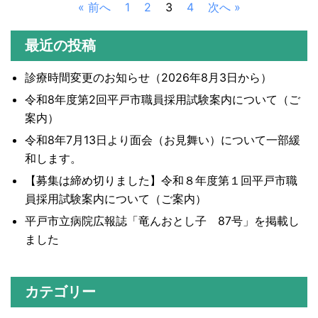
« 前へ
1
2
3
4
次へ »
最近の投稿
診療時間変更のお知らせ（2026年8月3日から）
令和8年度第2回平戸市職員採用試験案内について（ご
案内）
令和8年7月13日より面会（お見舞い）について一部緩
和します。
【募集は締め切りました】令和８年度第１回平戸市職
員採用試験案内について（ご案内）
平戸市立病院広報誌「竜んおとし子 87号」を掲載し
ました
カテゴリー