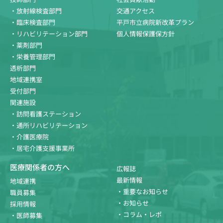
・放射線検査部門
交通アクセス
・臨床検査部門
平戸市立病院新改革プラン
・リハビリテーション部門
個人情報保護保方針
・薬剤部門
・栄養管理部門
透析部門
地域連携室
受付部門
関連施設
・訪問看護ステーション
・通所リハビリテーション
・介護医療院
・居宅介護支援事業所
医療関係者の方へ
広報誌
最新情報
地域連携
・重要なお知らせ
職員募集
・お知らせ
採用情報
・コラム・レポ
・医師募集