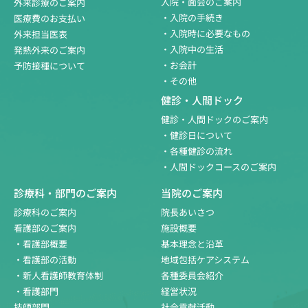
入院・面会のご案内
外来診療のご案内
・入院の手続き
医療費のお支払い
・入院時に必要なもの
外来担当医表
・入院中の生活
発熱外来のご案内
・お会計
予防接種について
・その他
健診・人間ドック
健診・人間ドックのご案内
・健診日について
・各種健診の流れ
・人間ドックコースのご案内
診療科・部門のご案内
当院のご案内
診療科のご案内
院長あいさつ
看護部のご案内
施設概要
・看護部概要
基本理念と沿革
・看護部の活動
地域包括ケアシステム
・新人看護師教育体制
各種委員会紹介
・看護部門
経営状況
技師部門
社会貢献活動